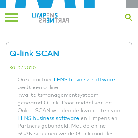
Skip
to
content
Menu
Q-link SCAN
30-07-2020
Onze partner
LENS business software
biedt een online
kwaliteitsmanagementsysteem,
genaamd Q-link
.
Door middel van de
Online SCAN worden de kwaliteiten van
LENS business software
en Limpens en
Partners gebundeld. Met de online
SCAN screenen we de Q-link modules