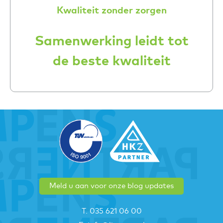
Kwaliteit zonder zorgen
Samenwerking leidt tot
de beste kwaliteit
Meld u aan voor onze blog updates
T. 035 621 06 00