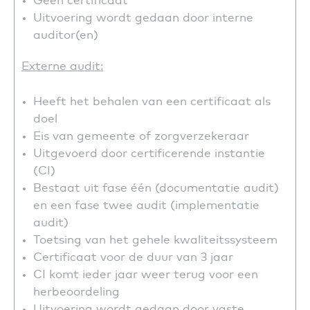
Geen certificaat
Uitvoering wordt gedaan door interne
auditor(en)
Externe audit:
Heeft het behalen van een certificaat als
doel
Eis van gemeente of zorgverzekeraar
Uitgevoerd door certificerende instantie
(CI)
Bestaat uit fase één (documentatie audit)
en een fase twee audit (implementatie
audit)
Toetsing van het gehele kwaliteitssysteem
Certificaat voor de duur van 3 jaar
CI komt ieder jaar weer terug voor een
herbeoordeling
Uitvoering wordt gedaan door vaste