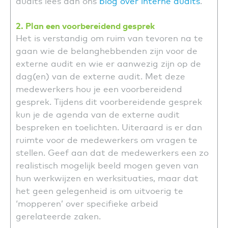
audits lees dan ons
blog over interne audits
.
2. Plan een voorbereidend gesprek
Het is verstandig om ruim van tevoren na te
gaan wie de belanghebbenden zijn voor de
externe audit en wie er aanwezig zijn op de
dag(en) van de externe audit. Met deze
medewerkers hou je een voorbereidend
gesprek. Tijdens dit voorbereidende gesprek
kun je de agenda van de externe audit
bespreken en toelichten. Uiteraard is er dan
ruimte voor de medewerkers om vragen te
stellen. Geef aan dat de medewerkers een zo
realistisch mogelijk beeld mogen geven van
hun werkwijzen en werksituaties, maar dat
het geen gelegenheid is om uitvoerig te
‘mopperen’ over specifieke arbeid
gerelateerde zaken.