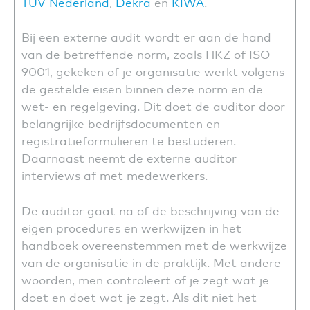
TÜV Nederland
,
Dekra
en
KIWA
.
Bij een externe audit wordt er aan de hand
van de betreffende norm, zoals HKZ of ISO
9001, gekeken of je organisatie werkt volgens
de gestelde eisen binnen deze norm en de
wet- en regelgeving. Dit doet de auditor door
belangrijke bedrijfsdocumenten en
registratieformulieren te bestuderen.
Daarnaast neemt de externe auditor
interviews af met medewerkers.
De auditor gaat na of de beschrijving van de
eigen procedures en werkwijzen in het
handboek overeenstemmen met de werkwijze
van de organisatie in de praktijk. Met andere
woorden, men controleert of je zegt wat je
doet en doet wat je zegt. Als dit niet het