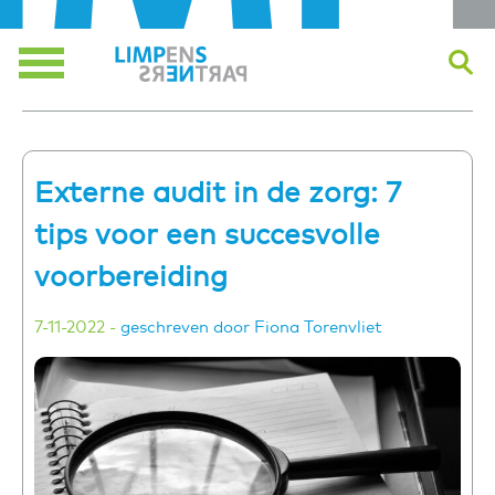
Skip
to
content
Menu
Externe audit in de zorg: 7
tips voor een succesvolle
voorbereiding
7-11-2022 -
geschreven door Fiona Torenvliet